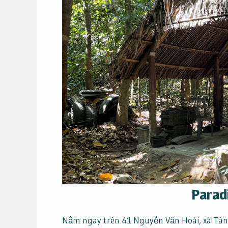
Parad
Nằm ngay trên 41 Nguyễn Văn Hoài, xã Tân 