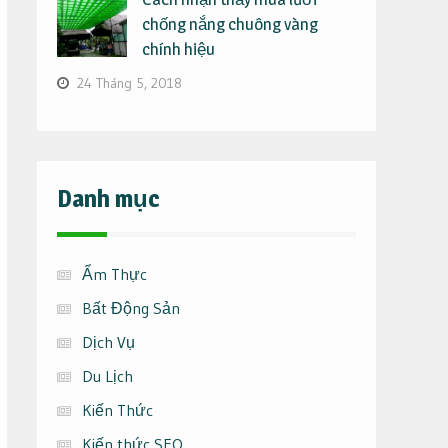
chống nắng chuông vàng
chính hiệu
24 Tháng 5, 2018
Danh mục
Ẩm Thực
Bất Động Sản
Dịch Vụ
Du Lịch
Kiến Thức
Kiến thức SEO