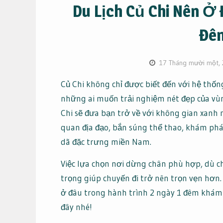
Du Lịch Củ Chi Nên Ở 
Đê
17 Tháng mười một,
Củ Chi không chỉ được biết đến với hệ thống
những ai muốn trải nghiệm nét đẹp của vùn
Chi sẽ đưa bạn trở về với không gian xanh
quan địa đạo, bắn súng thể thao, khám ph
dã đặc trưng miền Nam.
Việc lựa chọn nơi dừng chân phù hợp, dù c
trọng giúp chuyến đi trở nên trọn vẹn hơ
ở đâu trong hành trình 2 ngày 1 đêm khám
đây nhé!