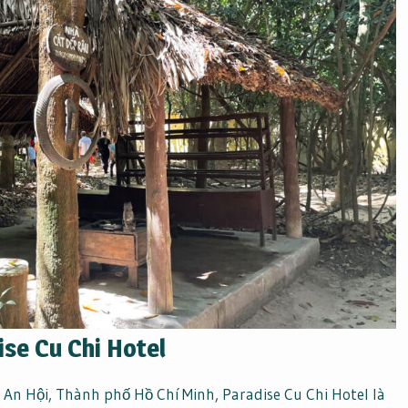
ise Cu Chi Hotel
An Hội, Thành phố Hồ Chí Minh, Paradise Cu Chi Hotel là