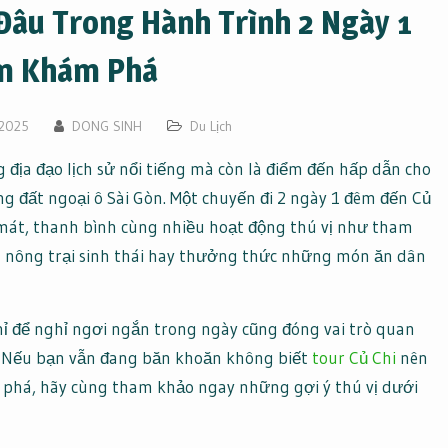
Đâu Trong Hành Trình 2 Ngày 1
m Khám Phá
 2025
DONG SINH
Du Lịch
 địa đạo lịch sử nổi tiếng mà còn là điểm đến hấp dẫn cho
g đất ngoại ô Sài Gòn. Một chuyến đi 2 ngày 1 đêm đến Củ
 mát, thanh bình cùng nhiều hoạt động thú vị như tham
á nông trại sinh thái hay thưởng thức những món ăn dân
hỉ để nghỉ ngơi ngắn trong ngày cũng đóng vai trò quan
n. Nếu bạn vẫn đang băn khoăn không biết
tour Củ Chi
nên
 phá, hãy cùng tham khảo ngay những gợi ý thú vị dưới