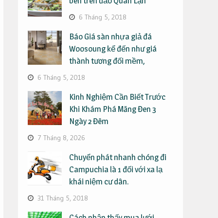
bên trên đảo Quan Lạn
6 Tháng 5, 2018
Báo Giá sàn nhựa giả đá
Woosoung kể đến như giá
thành tương đối mềm,
6 Tháng 5, 2018
Kinh Nghiệm Cần Biết Trước
Khi Khám Phá Măng Đen 3
Ngày 2 Đêm
7 Tháng 8, 2026
Chuyển phát nhanh chóng đi
Campuchia là 1 đối với xa lạ
khái niệm cư dân.
31 Tháng 5, 2018
Cách nhận thấy mua lưới