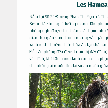
Les Hameau
Nằm tại Số 29 Đường Phan Thị Mọn, xã Thái
Resort là khu nghỉ dưỡng mang đậm phong 
phòng nghỉ được chia thành các hạng như S
gian thư giãn sang trọng nhưng vẫn gần gũi
xanh mát, thưởng thức bữa ăn tại nhà hàn
Mỗi căn phòng đều được trang bị đầy đủ tiện
yên tĩnh, khí hậu trong lành cùng cách phụ
cho những ai muốn tìm lại sự an nhiên giữa