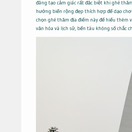
đãng tạo cảm giác rất đặc biệt khi ghé thăm
hướng biển rộng đẹp thích hợp để dạo chơi
chọn ghé thăm địa điểm này để hiểu thêm v
văn hóa và lịch sử, bến tàu không số chắc 