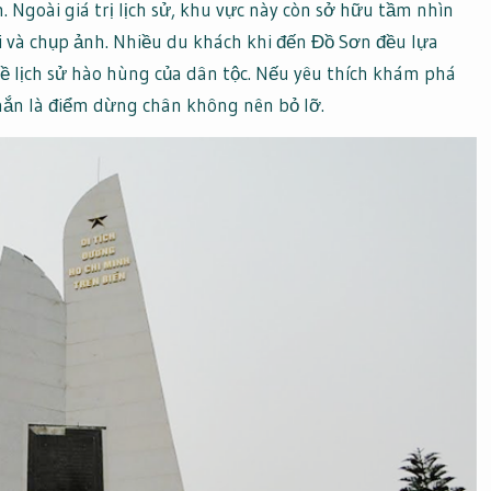
. Ngoài giá trị lịch sử, khu vực này còn sở hữu tầm nhìn
 và chụp ảnh. Nhiều du khách khi đến Đồ Sơn đều lựa
ề lịch sử hào hùng của dân tộc. Nếu yêu thích khám phá
chắn là điểm dừng chân không nên bỏ lỡ.