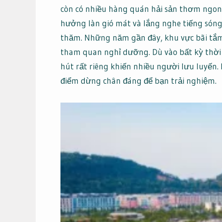
còn có nhiều hàng quán hải sản thơm ngon
hưởng làn gió mát và lắng nghe tiếng sóng 
thăm. Những năm gần đây, khu vực bãi tắm
tham quan nghỉ dưỡng. Dù vào bất kỳ thời
hút rất riêng khiến nhiều người lưu luyến.
điểm dừng chân đáng để bạn trải nghiệm.