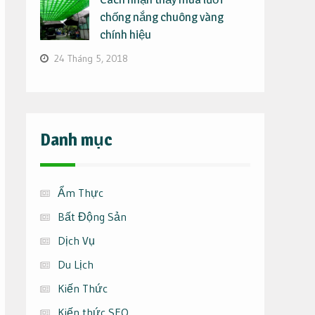
chống nắng chuông vàng
chính hiệu
24 Tháng 5, 2018
Danh mục
Ẩm Thực
Bất Động Sản
Dịch Vụ
Du Lịch
Kiến Thức
Kiến thức SEO