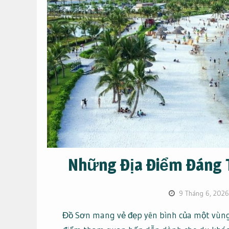
Những Địa Điểm Đáng T
9 Tháng 6, 2026
Đồ Sơn mang vẻ đẹp yên bình của một vùng 