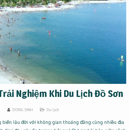
rải Nghiệm Khi Du Lịch Đồ Sơn
DONG SINH
Du Lịch
biển lâu đời với không gian thoáng đãng cùng nhiều địa