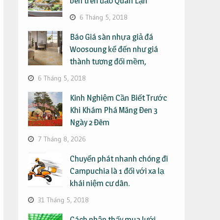
bên trên đảo Quan Lạn
6 Tháng 5, 2018
Báo Giá sàn nhựa giả đá
Woosoung kể đến như giá
thành tương đối mềm,
6 Tháng 5, 2018
Kinh Nghiệm Cần Biết Trước
Khi Khám Phá Măng Đen 3
Ngày 2 Đêm
7 Tháng 8, 2026
Chuyển phát nhanh chóng đi
Campuchia là 1 đối với xa lạ
khái niệm cư dân.
31 Tháng 5, 2018
Cách nhận thấy mua lưới