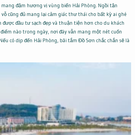
 mang đậm hương vị vùng biển Hải Phòng. Ngồi tận
vỗ cũng đủ mang lại cảm giác thư thái cho bất kỳ ai ghé
 được đầu tư sạch đẹp và thuận tiện hơn cho du khách
 điểm nào trong ngày, nơi đây vẫn mang một nét cuốn
 Nếu có dịp đến Hải Phòng, bãi tắm Đồ Sơn chắc chắn sẽ là