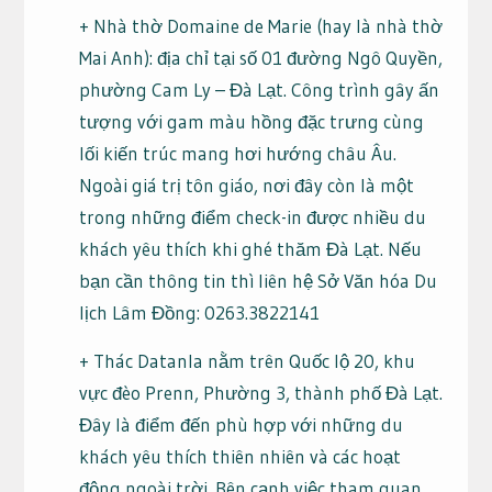
+ Nhà thờ Domaine de Marie (hay là nhà thờ
Mai Anh): địa chỉ tại số 01 đường Ngô Quyền,
phường Cam Ly – Đà Lạt. Công trình gây ấn
tượng với gam màu hồng đặc trưng cùng
lối kiến trúc mang hơi hướng châu Âu.
Ngoài giá trị tôn giáo, nơi đây còn là một
trong những điểm check-in được nhiều du
khách yêu thích khi ghé thăm Đà Lạt. Nếu
bạn cần thông tin thì liên hệ Sở Văn hóa Du
lịch Lâm Đồng: 0263.3822141
+ Thác Datanla nằm trên Quốc lộ 20, khu
vực đèo Prenn, Phường 3, thành phố Đà Lạt.
Đây là điểm đến phù hợp với những du
khách yêu thích thiên nhiên và các hoạt
động ngoài trời. Bên cạnh việc tham quan