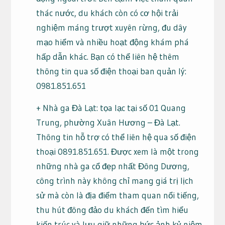
thác nước, du khách còn có cơ hội trải
nghiệm máng trượt xuyên rừng, đu dây
mạo hiểm và nhiều hoạt động khám phá
hấp dẫn khác. Bạn có thể liên hệ thêm
thông tin qua số điện thoại ban quản lý:
0981.851.651
+ Nhà ga Đà Lạt: tọa lạc tại số 01 Quang
Trung, phường Xuân Hương – Đà Lạt.
Thông tin hỗ trợ có thể liên hệ qua số điện
thoại 0891.851.651. Được xem là một trong
những nhà ga cổ đẹp nhất Đông Dương,
công trình này không chỉ mang giá trị lịch
sử mà còn là địa điểm tham quan nổi tiếng,
thu hút đông đảo du khách đến tìm hiểu
kiến trúc và lưu giữ những bức ảnh kỷ niệm