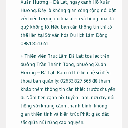
Xuân Hương – Đà Lạt, ngay cạnh Hồ Xuân
Hương. Đây là không gian công cộng nổi bật
với biểu tượng nụ hoa atiso và bông hoa dã
quỳ khổng lồ. Nếu bạn cần thông tin thì có
thể liên tại Sở Văn hóa Du lịch Lâm Đồng:
0981.851.651
+ Thiền viện Trúc Lâm Đà Lạt: tọa lạc trên
đường Trần Thánh Tông, phường Xuân
Hương – Đà Lạt. Bạn có thể liên hệ số điện
thoại ban quản lý: 02633.827.565 để tham
khảo thêm thông tin cần thiết trước chuyến
đi. Nằm bên cạnh hồ Tuyền Lâm, nơi đây nổi
tiếng với khung cảnh thanh bình, không
gian thiền tịnh và kiến trúc Phật giáo đặc
sắc giữa núi rừng cao nguyên.