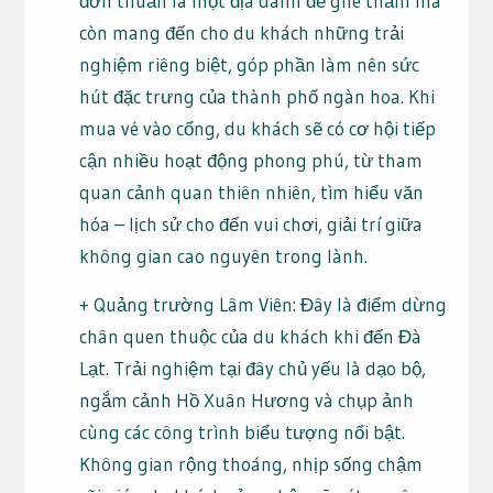
đơn thuần là một địa danh để ghé thăm mà
còn mang đến cho du khách những trải
nghiệm riêng biệt, góp phần làm nên sức
hút đặc trưng của thành phố ngàn hoa. Khi
mua vé vào cổng, du khách sẽ có cơ hội tiếp
cận nhiều hoạt động phong phú, từ tham
quan cảnh quan thiên nhiên, tìm hiểu văn
hóa – lịch sử cho đến vui chơi, giải trí giữa
không gian cao nguyên trong lành.
+ Quảng trường Lâm Viên: Đây là điểm dừng
chân quen thuộc của du khách khi đến Đà
Lạt. Trải nghiệm tại đây chủ yếu là dạo bộ,
ngắm cảnh Hồ Xuân Hương và chụp ảnh
cùng các công trình biểu tượng nổi bật.
Không gian rộng thoáng, nhịp sống chậm