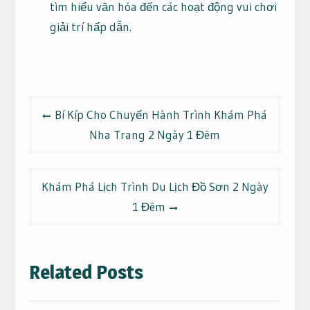
tìm hiểu văn hóa đến các hoạt động vui chơi
giải trí hấp dẫn.
Điều
Bí Kíp Cho Chuyến Hành Trình Khám Phá
hướng
Nha Trang 2 Ngày 1 Đêm
bài
viết
Khám Phá Lịch Trình Du Lịch Đồ Sơn 2 Ngày
1 Đêm
Related Posts