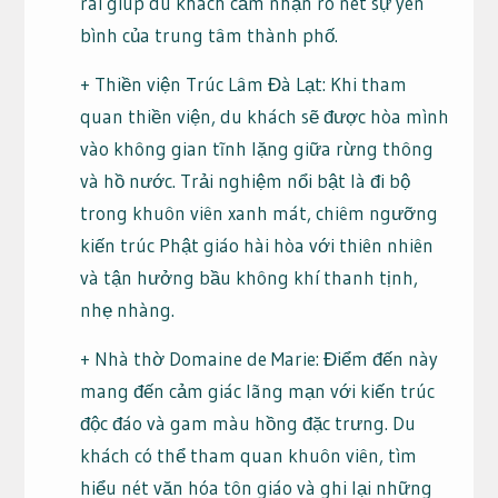
rãi giúp du khách cảm nhận rõ nét sự yên
bình của trung tâm thành phố.
+ Thiền viện Trúc Lâm Đà Lạt: Khi tham
quan thiền viện, du khách sẽ được hòa mình
vào không gian tĩnh lặng giữa rừng thông
và hồ nước. Trải nghiệm nổi bật là đi bộ
trong khuôn viên xanh mát, chiêm ngưỡng
kiến trúc Phật giáo hài hòa với thiên nhiên
và tận hưởng bầu không khí thanh tịnh,
nhẹ nhàng.
+ Nhà thờ Domaine de Marie: Điểm đến này
mang đến cảm giác lãng mạn với kiến trúc
độc đáo và gam màu hồng đặc trưng. Du
khách có thể tham quan khuôn viên, tìm
hiểu nét văn hóa tôn giáo và ghi lại những