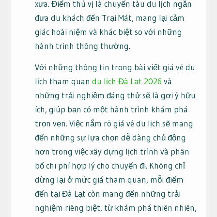
xưa. Điểm thú vị là chuyến tàu du lịch ngắn
đưa du khách đến Trại Mát, mang lại cảm
giác hoài niệm và khác biệt so với những
hành trình thông thường.
Với những thông tin trong bài viết giá vé du
lịch tham quan
du lịch Đà Lạt 2026
và
những trải nghiệm đáng thử sẽ là gợi ý hữu
ích, giúp bạn có một hành trình khám phá
trọn vẹn. Việc nắm rõ giá vé du lịch sẽ mang
đến những sự lựa chọn dễ dàng chủ động
hơn trong việc xây dựng lịch trình và phân
bổ chi phí hợp lý cho chuyến đi. Không chỉ
dừng lại ở mức giá tham quan, mỗi điểm
đến tại Đà Lạt còn mang đến những trải
nghiệm riêng biệt, từ khám phá thiên nhiên,