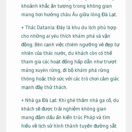
khoảnh khắc ấn tượng trong không gian
mang hơi hướng châu Âu giữa lòng Đà Lạt.
+ Thác Datanla: Đây là khu du lịch phù hợp
cho những ai yêu thích khám phá và vận
động. Bên cạnh việc chiêm ngưỡng vẻ đẹp tự
nhiên của thác nước, du khách còn có thể
tham gia các hoạt động hấp dẫn như trượt
máng xuyên rừng, đi bộ khám phá rừng
thông hoặc thử sức với các trò chơi cảm giác
mạnh đầy thử thách.
+ Nhà ga Đà Lạt: Khi ghé thăm nhà ga cổ, du
khách sẽ được trải nghiệm không gian
mang đậm dấu ấn kiến trúc Pháp và tìm
hiểu về lịch sử hình thành tuyến đường sắt