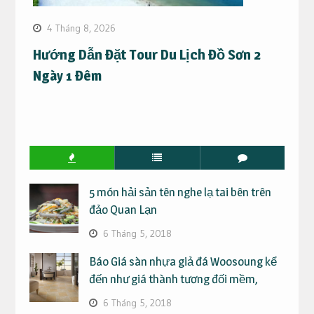
4 Tháng 8, 2026
Hướng Dẫn Đặt Tour Du Lịch Đồ Sơn 2
Ngày 1 Đêm
5 món hải sản tên nghe lạ tai bên trên
đảo Quan Lạn
6 Tháng 5, 2018
Báo Giá sàn nhựa giả đá Woosoung kể
đến như giá thành tương đối mềm,
6 Tháng 5, 2018