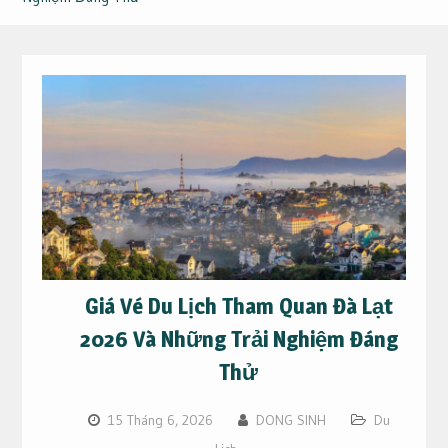
Giá Vé Du Lịch Tham Quan Đà Lạt
2026 Và Những Trải Nghiệm Đáng
Thử
15 Tháng 6, 2026
DONG SINH
Du