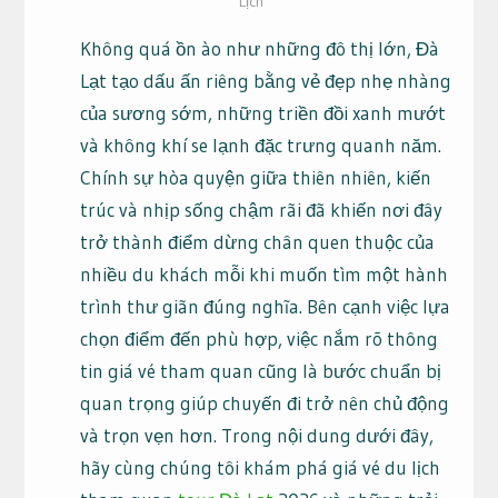
Lịch
Không quá ồn ào như những đô thị lớn, Đà
Lạt tạo dấu ấn riêng bằng vẻ đẹp nhẹ nhàng
của sương sớm, những triền đồi xanh mướt
và không khí se lạnh đặc trưng quanh năm.
Chính sự hòa quyện giữa thiên nhiên, kiến
trúc và nhịp sống chậm rãi đã khiến nơi đây
trở thành điểm dừng chân quen thuộc của
nhiều du khách mỗi khi muốn tìm một hành
trình thư giãn đúng nghĩa. Bên cạnh việc lựa
chọn điểm đến phù hợp, việc nắm rõ thông
tin giá vé tham quan cũng là bước chuẩn bị
quan trọng giúp chuyến đi trở nên chủ động
và trọn vẹn hơn. Trong nội dung dưới đây,
hãy cùng chúng tôi khám phá giá vé du lịch