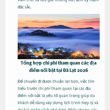
đặc sắc.
Tổng hợp chi phí tham quan các địa
điểm nổi bật tại Đà Lạt 2026
Để chuyến đi được thuận lợi hơn, việc tìm
hiểu trước chi phí tham quan tại các địa
điểm nổi bật là yếu tố quan trọng giúp du
khách dễ dàng xây dựng lịch trình hợp lý và
dự trù ngân sách phù hợp. Nhìn chung, các