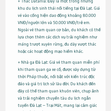
+ Thác Datanla: Đây là một trong những
khu du lịch sinh thái nổi tiếng tại Đà Lạt. Giá
vé vào cổng hiện dao động khoảng 80.000
VNĐ/người lớn và 50.000 VNĐ/trẻ em.
Ngoài vé tham quan cơ bản, du khách có thể
lựa chọn thêm các dịch vụ trải nghiệm như
máng trượt xuyên rừng, đu dây vượt thác
hoặc các hoạt động mạo hiểm khác.
+ Nhà ga Đà Lạt: Giá vé tham quan miễn phí
khi tham quan ga xe cổ, được xây dựng từ
thời Pháp thuộc, nổi bật với kiến trúc độc
đáo và giá trị lịch sử lâu đời. Du khách đến
đây có thể tham quan khuôn viên, chụp ảnh
và trải nghiệm chuyến tàu du lịch ngắn
tuyến Đà Lạt – Trại Mát, mang lại cảm giác