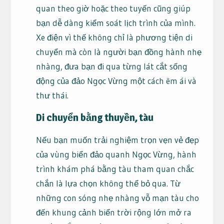
quan theo giờ hoặc theo tuyến cũng giúp
bạn dễ dàng kiểm soát lịch trình của mình.
Xe điện vì thế không chỉ là phương tiện di
chuyển mà còn là người bạn đồng hành nhẹ
nhàng, đưa bạn đi qua từng lát cắt sống
động của đảo Ngọc Vừng một cách êm ái và
thư thái.
Di chuyển bằng thuyền, tàu
Nếu bạn muốn trải nghiệm trọn vẹn vẻ đẹp
của vùng biển đảo quanh Ngọc Vừng, hành
trình khám phá bằng tàu tham quan chắc
chắn là lựa chọn không thể bỏ qua. Từ
những con sóng nhẹ nhàng vỗ mạn tàu cho
đến khung cảnh biển trời rộng lớn mở ra