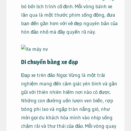
bó bởi lịch trình cố định. Mỗi vòng bánh xe
lăn qua là một thước phim sống động, đưa
bạn đến gần hơn với vẻ đẹp nguyên bản của
hòn đảo nhỏ mà đầy quyến rũ này.
Di chuyển bằng xe đạp
Đạp xe trên đảo Ngọc Vừng là một trải
nghiệm mang đến cảm giác yên bình và gần
gũi với thiên nhiên hiếm nơi nào có được.
Những con đường uốn lượn ven biển, rợp
bóng phi lao và ngập tràn nắng gió, như
mời gọi du khách hòa mình vào nhịp sống
chậm rãi và thư thái của đảo. Mỗi vòng quay