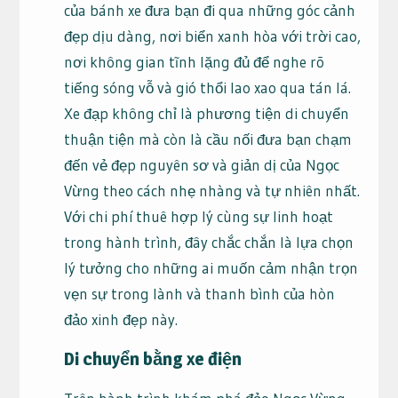
của bánh xe đưa bạn đi qua những góc cảnh
đẹp dịu dàng, nơi biển xanh hòa với trời cao,
nơi không gian tĩnh lặng đủ để nghe rõ
tiếng sóng vỗ và gió thổi lao xao qua tán lá.
Xe đạp không chỉ là phương tiện di chuyển
thuận tiện mà còn là cầu nối đưa bạn chạm
đến vẻ đẹp nguyên sơ và giản dị của Ngọc
Vừng theo cách nhẹ nhàng và tự nhiên nhất.
Với chi phí thuê hợp lý cùng sự linh hoạt
trong hành trình, đây chắc chắn là lựa chọn
lý tưởng cho những ai muốn cảm nhận trọn
vẹn sự trong lành và thanh bình của hòn
đảo xinh đẹp này.
Di chuyển bằng xe điện