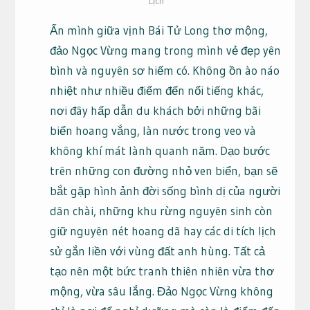
Lịch
Ẩn mình giữa vịnh Bái Tử Long thơ mộng,
đảo Ngọc Vừng mang trong mình vẻ đẹp yên
bình và nguyên sơ hiếm có. Không ồn ào náo
nhiệt như nhiều điểm đến nổi tiếng khác,
nơi đây hấp dẫn du khách bởi những bãi
biển hoang vắng, làn nước trong veo và
không khí mát lành quanh năm. Dạo bước
trên những con đường nhỏ ven biển, bạn sẽ
bắt gặp hình ảnh đời sống bình dị của người
dân chài, những khu rừng nguyên sinh còn
giữ nguyên nét hoang dã hay các di tích lịch
sử gắn liền với vùng đất anh hùng. Tất cả
tạo nên một bức tranh thiên nhiên vừa thơ
mộng, vừa sâu lắng. Đảo Ngọc Vừng không