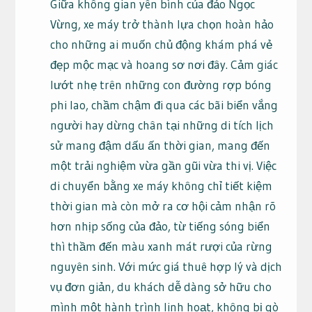
Giữa không gian yên bình của đảo Ngọc
Vừng, xe máy trở thành lựa chọn hoàn hảo
cho những ai muốn chủ động khám phá vẻ
đẹp mộc mạc và hoang sơ nơi đây. Cảm giác
lướt nhẹ trên những con đường rợp bóng
phi lao, chầm chậm đi qua các bãi biển vắng
người hay dừng chân tại những di tích lịch
sử mang đậm dấu ấn thời gian, mang đến
một trải nghiệm vừa gần gũi vừa thi vị. Việc
di chuyển bằng xe máy không chỉ tiết kiệm
thời gian mà còn mở ra cơ hội cảm nhận rõ
hơn nhịp sống của đảo, từ tiếng sóng biển
thì thầm đến màu xanh mát rượi của rừng
nguyên sinh. Với mức giá thuê hợp lý và dịch
vụ đơn giản, du khách dễ dàng sở hữu cho
mình một hành trình linh hoạt, không bị gò