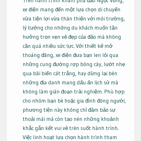
Trên hành trình khám phá đảo Ngọc Vừng,
xe điện mang đến một lựa chọn di chuyển
vừa tiện lợi vừa thân thiện với môi trường,
lý tưởng cho những du khách muốn tận
hưởng trọn vẹn vẻ đẹp của đảo mà không
cần quá nhiều sức lực. Với thiết kế mở
thoáng đãng, xe điện đưa bạn len lỏi qua
những cung đường rợp bóng cây, lướt nhẹ
qua bãi biển cát trắng, hay dừng lại bên
những địa danh mang dấu ấn lịch sử mà
không làm gián đoạn trải nghiệm. Phù hợp
cho nhóm bạn bè hoặc gia đình đông người,
phương tiện này không chỉ đảm bảo sự
thoải mái mà còn tạo nên những khoảnh
khắc gắn kết vui vẻ trên suốt hành trình.
Việc linh hoạt lựa chọn hành trình tham