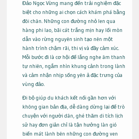
Đảo Ngọc Vừng mang đến trải nghiệm đặc
biệt cho những ai chọn cách khám phá bằng
đôi chân. Những con đường nhỏ len qua
hàng phi lao, bãi cát trắng mịn hay lối mòn
dẫn vào rừng nguyên sinh tạo nên một
hành trình chậm rãi, thi vị và đầy cảm xúc.
Mỗi bước đi là cơ hội để lắng nghe âm thanh
tự nhiên, ngắm nhìn khung cảnh trong lành
và cảm nhận nhịp sống yên ả đặc trưng của
vùng đảo.
Đi bộ giúp du khách kết nối gần hơn với
không gian bản địa, dễ dàng dừng lại để trò
chuyện với người dân, ghé thăm di tích lịch
sử hay đơn giản chỉ là tận hưởng làn gió
biển mát lành bên những con đường ven