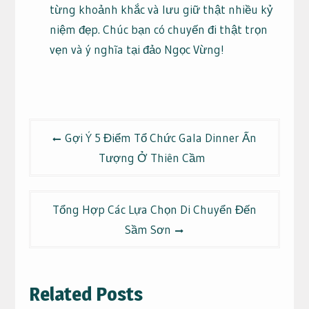
từng khoảnh khắc và lưu giữ thật nhiều kỷ
niệm đẹp. Chúc bạn có chuyến đi thật trọn
vẹn và ý nghĩa tại đảo Ngọc Vừng!
Điều
Gợi Ý 5 Điểm Tổ Chức Gala Dinner Ấn
hướng
Tượng Ở Thiên Cầm
bài
viết
Tổng Hợp Các Lựa Chọn Di Chuyển Đến
Sầm Sơn
Related Posts