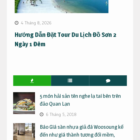
4 Tháng 8, 2026
Hướng Dẫn Đặt Tour Du Lịch Đồ Sơn 2
Ngày 1 Đêm
5 món hải sản tên nghe lạ tai bên trên
đảo Quan Lạn
6 Tháng 5, 2018
Báo Giá sàn nhựa giả đá Woosoung kể
đến như giá thành tương đối mềm,