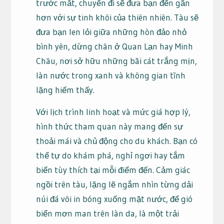
trước mắt, chuyến đi sẽ đưa bạn đến gần
hơn với sự tinh khôi của thiên nhiên. Tàu sẽ
đưa bạn len lỏi giữa những hòn đảo nhỏ
bình yên, dừng chân ở Quan Lạn hay Minh
Châu, nơi sở hữu những bãi cát trắng mịn,
làn nước trong xanh và không gian tĩnh
lặng hiếm thấy.
Với lịch trình linh hoạt và mức giá hợp lý,
hình thức tham quan này mang đến sự
thoải mái và chủ động cho du khách. Bạn có
thể tự do khám phá, nghỉ ngơi hay tắm
biển tùy thích tại mỗi điểm đến. Cảm giác
ngồi trên tàu, lặng lẽ ngắm nhìn từng dải
núi đá vôi in bóng xuống mặt nước, để gió
biển mơn man trên làn da, là một trải