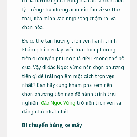
chỉ là nơi để nghỉ dưỡng mà còn là điểm đến
lý tưởng cho những ai muốn tìm về sự thư
thái, hòa mình vào nhịp sống chậm rãi và
chan hòa.
Để có thể tận hưởng trọn vẹn hành trình
khám phá nơi đây, việc lựa chọn phương
tiện di chuyển phù hợp là điều không thể bỏ
qua. Vậy đi đảo Ngọc Vừng nên chọn phương
tiện gì để trải nghiệm một cách trọn vẹn
nhất? Bạn hãy cùng khám phá xem nên
chọn phương tiện nào để hành trình trải
nghiệm
đảo Ngọc Vừng
trở nên trọn vẹn và
đáng nhớ nhất nhé!
Di chuyển bằng xe máy