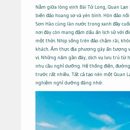
Nằm giữa lòng vịnh Bái Tử Long, Quan Lạn 
biển đảo hoang sơ và yên bình. Hòn đảo nổi
Sơn Hào cùng làn nước trong xanh đầy cuố
nơi đây còn mang đậm dấu ấn lịch sử với 
một thời. Nhịp sống trên đảo chậm rãi, khô
khách. Ẩm thực địa phương gây ấn tượng vớ
vị. Những năm gần đây, dịch vụ lưu trú từ
nhu cầu nghỉ dưỡng. Hệ thống điện, đường v
trước rất nhiều. Tất cả tạo nên một Quan L
nghiệm nghỉ dưỡng đáng nhớ.