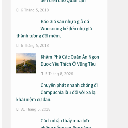
bên trên đảo Quan Lạn
6 Tháng 5, 2018
Báo Giá sàn nhựa giả đá
Woosoung kể đến như giá
thành tương đối mềm,
6 Tháng 5, 2018
Khám Phá Các Quán Ăn Ngon
Được Yêu Thích Ở Vũng Tàu
5 Tháng 8, 2026
Chuyển phát nhanh chóng đi
Campuchia là 1 đối với xa lạ
khái niệm cư dân.
31 Tháng 5, 2018
Cách nhận thấy mua lưới
chống nắng chuông vàng