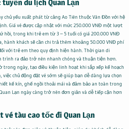
c tuyến du lịch Quan Lạn
y chủ yếu xuất phát từ cảng Ao Tiên thuộc Vân Đồn với hệ
định. Giá vé được cập nhật với mức 250.000 VNĐ một lượt
 hồi, trong khi trẻ em từ 3 – 5 tuổi có giá 200.000 VNĐ
a, hành khách sẽ cần chi trả thêm khoảng 50.000 VNĐ phí
ối với trẻ em theo quy định hiện hành. Thời gian di
 trình ra đảo trở nên nhanh chóng và thuận tiện hơn.
 trong ngày, tạo điều kiện linh hoạt khi sắp xếp kế hoạch
, việc chủ động đặt vé sớm sẽ giúp bạn dễ dàng lựa chọn
hiết kế kín, ghế ngồi thoải mái và đảm bảo an toàn trong
a Quan Lạn ngày càng trở nên đơn giản và dễ tiếp cận hơn
t vé tàu cao tốc đi Quan Lạn