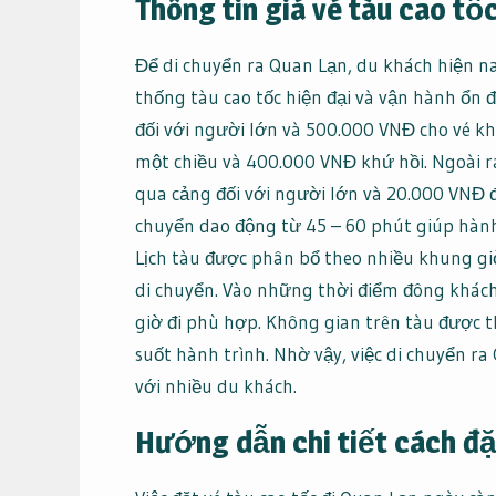
Thông tin giá vé tàu cao tố
Để di chuyển ra Quan Lạn, du khách hiện na
thống tàu cao tốc hiện đại và vận hành ổn 
đối với người lớn và 500.000 VNĐ cho vé khứ
một chiều và 400.000 VNĐ khứ hồi. Ngoài r
qua cảng đối với người lớn và 20.000 VNĐ đ
chuyển dao động từ 45 – 60 phút giúp hành
Lịch tàu được phân bổ theo nhiều khung giờ
di chuyển. Vào những thời điểm đông khách
giờ đi phù hợp. Không gian trên tàu được t
suốt hành trình. Nhờ vậy, việc di chuyển r
với nhiều du khách.
Hướng dẫn chi tiết cách đặ