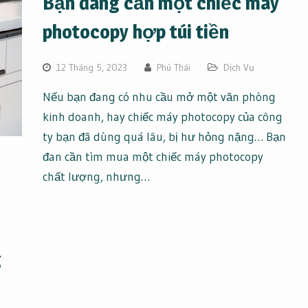
Bạn đang cần một chiếc máy
photocopy hợp túi tiền
12 Tháng 5, 2023
Phú Thái
Dịch Vụ
Nếu bạn đang có nhu cầu mở một văn phòng
kinh doanh, hay chiếc máy photocopy của công
ty bạn đã dùng quá lâu, bị hư hỏng nặng… Bạn
đan cần tìm mua một chiếc máy photocopy
chất lượng, nhưng…
g