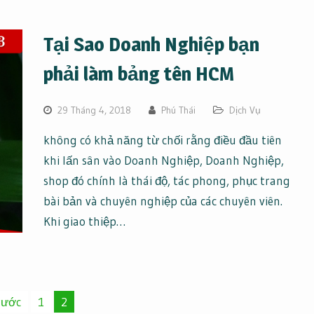
Tại Sao Doanh Nghiệp bạn
phải làm bảng tên HCM
29 Tháng 4, 2018
Phú Thái
Dịch Vụ
không có khả năng từ chối rằng điều đầu tiên
khi lấn sân vào Doanh Nghiệp, Doanh Nghiệp,
shop đó chính là thái độ, tác phong, phục trang
bài bản và chuyên nghiệp của các chuyên viên.
Khi giao thiệp…
rước
1
2