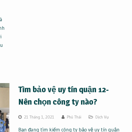
uà
nh
i
ếu
Tìm bảo vệ uy tín quận 12-
Nên chọn công ty nào?
21 Tháng 1, 2021
Phú Thái
Dịch Vụ
Bạn đang tìm kiếm công ty bảo vệ uy tín quận