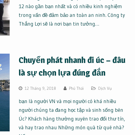
12 nào gần bạn nhất và có nhiều kinh nghiệm
trong vấn đề đảm bảo an toàn an ninh. Công ty
Thắng Lợi sẽ là nơi bạn tin tưởng…
Chuyển phát nhanh đi úc – đâu
là sự chọn lựa đúng đắn
12 Tháng 9, 2018
Phú Thái
Dịch Vụ
bạn là người VN và mọi người có khá nhiều
người chúng ta đang học tập và sinh sống bên
Úc? Khách hàng thường xuyên trao đổi thư tín,
và hay trao nhau Những món quà từ quê nhà?