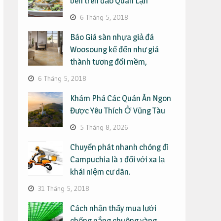
bên trên đảo Quan Lạn
6 Tháng 5, 2018
Báo Giá sàn nhựa giả đá
Woosoung kể đến như giá
thành tương đối mềm,
6 Tháng 5, 2018
Khám Phá Các Quán Ăn Ngon
Được Yêu Thích Ở Vũng Tàu
5 Tháng 8, 2026
Chuyển phát nhanh chóng đi
Campuchia là 1 đối với xa lạ
khái niệm cư dân.
31 Tháng 5, 2018
Cách nhận thấy mua lưới
chống nắng chuông vàng