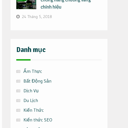
chính hiệu
24 Tháng 5, 2018
Danh mục
Ẩm Thực
Bất Động Sản
Dịch Vụ
Du Lịch
Kiến Thức
Kiến thức SEO