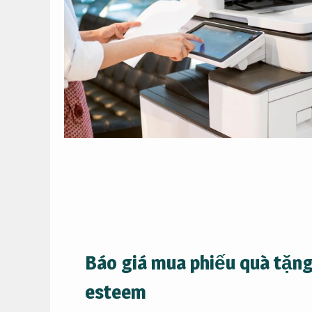
Báo giá mua phiếu quà tặn
esteem